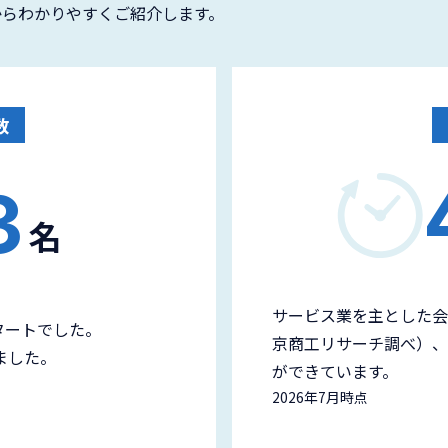
からわかりやすくご紹介します。
数
3
名
サービス業を主とした会
タートでした。
京商工リサーチ調べ）、
ました。
ができています。
2026年7月時点