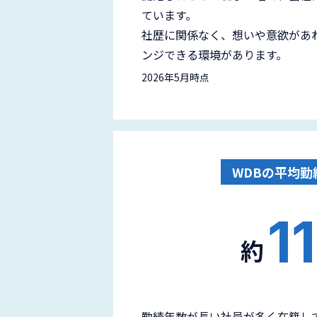
ています。
社歴に関係なく、想いや意欲があ
ンジできる環境があります。
2026年5月時点
WDBの平均勤
11
約
勤続年数が長い社員が多く在籍し