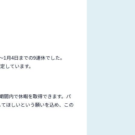
日～1月4日までの9連休でした。
予定しています。
期間内で休暇を取得できます。パ
してほしいという願いを込め、この