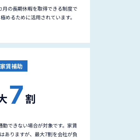
3カ月の長期休暇を取得できる制度で
を極めるために活用されています。
家賃補助
7
大
割
通勤できない場合が対象です。家賃
はありますが、最大7割を会社が負