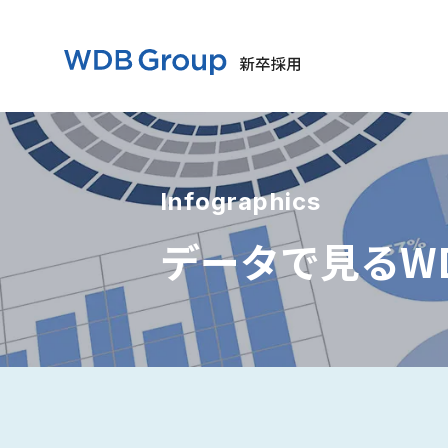
Infographics
データで見るW