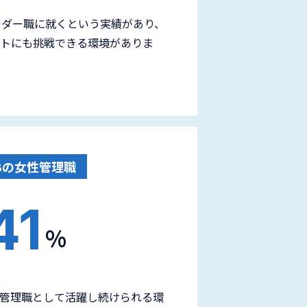
ーダー職に就くという実績があり、
トにも挑戦できる環境がありま
Bの女性管理職
41
%
管理職として活躍し続けられる環