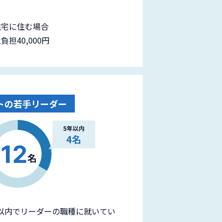
の住宅に住む場合
負担40,000円
トの若手リーダー
以内でリーダーの職種に就いてい