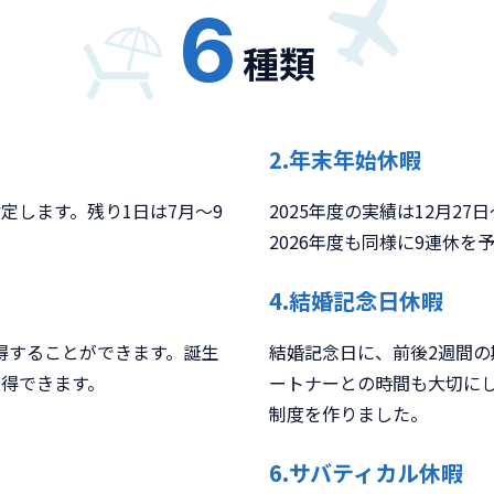
6
種類
2.年末年始休暇
定します。残り1日は7月～9
2025年度の実績は12月27
2026年度も同様に9連休を
4.結婚記念日休暇
得することができます。誕生
結婚記念日に、前後2週間の
取得できます。
ートナーとの時間も大切に
制度を作りました。
6.サバティカル休暇