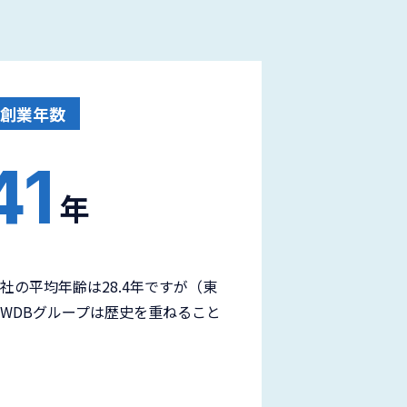
創業年数
41
年
社の平均年齢は28.4年ですが（東
WDBグループは歴史を重ねること