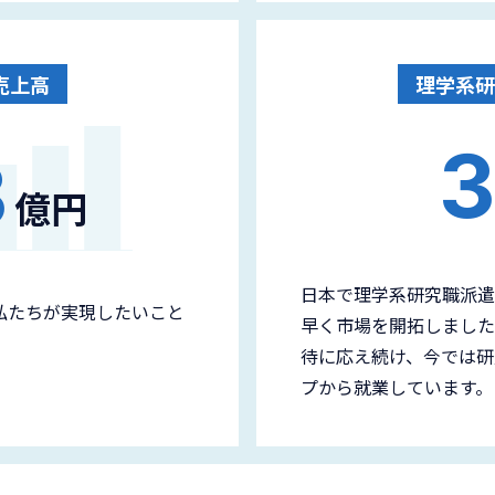
売上高
理学系研
3
億円
日本で理学系研究職派遣
私たちが実現したいこと
早く市場を開拓しました
待に応え続け、今では研
プから就業しています。