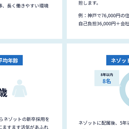
担します。
等、長く働きやすい環境
例：神戸で76,000円
自己負担36,000円＋会社
平均年齢
ネゾッ
歳
からネゾットの新卒採用を
ネゾットに配属後、5年
にますます活気があふれ