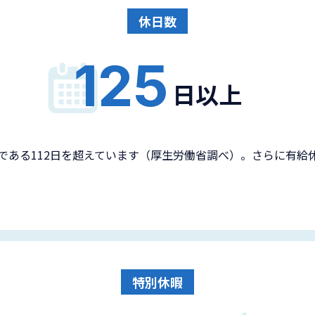
休日数
125
日以上
均である112日を超えています（厚生労働省調べ）。さらに有
特別休暇