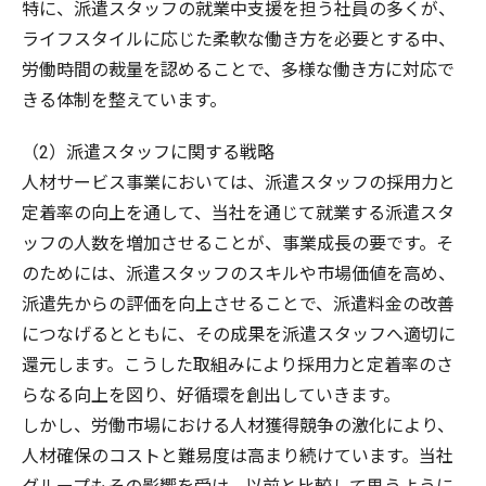
特に、派遣スタッフの就業中支援を担う社員の多くが、
ライフスタイルに応じた柔軟な働き方を必要とする中、
労働時間の裁量を認めることで、多様な働き方に対応で
きる体制を整えています。
（2）派遣スタッフに関する戦略
人材サービス事業においては、派遣スタッフの採用力と
定着率の向上を通して、当社を通じて就業する派遣スタ
ッフの人数を増加させることが、事業成長の要です。そ
のためには、派遣スタッフのスキルや市場価値を高め、
派遣先からの評価を向上させることで、派遣料金の改善
につなげるとともに、その成果を派遣スタッフへ適切に
還元します。こうした取組みにより採用力と定着率のさ
らなる向上を図り、好循環を創出していきます。
しかし、労働市場における人材獲得競争の激化により、
人材確保のコストと難易度は高まり続けています。当社