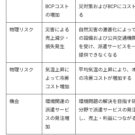
BCPコスト
災対策およびBCPにコス
の増加
る
物理リスク
災害による
自然災害の激甚化によっ
売上減少・
の設備および公共交通機
損失発生
を受け、派遣サービスを
提供できなくなる
物理リスク
気温上昇に
平均気温の上昇により、
よって冷房
の冷房コストが増加する
コスト増加
機会
環境関連の
環境問題の解決を目指す
派遣サービ
分野で派遣サービスの発
スの発注増
し、売上・利益につなが
加