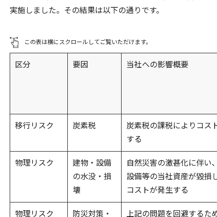
実施しました。その結果は以下の通りです。
この表は横にスクロールしてご覧いただけます。
区分
要因
当社への影響概要
移行リスク
炭素税
炭素税の課税によりコス
する
物理リスク
建物・設備
自然災害の激甚化に伴い
の水没・損
設備等の当社資産が毀損
壊
コストが発生する
物理リスク
防災対策・
上記の問題を回避するた