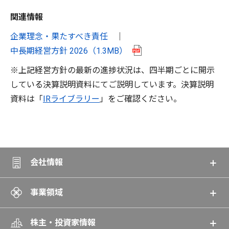
関連情報
企業理念・果たすべき責任
中長期経営方針 2026
（1.3MB）
※上記経営方針の最新の進捗状況は、四半期ごとに開示
している決算説明資料にてご説明しています。
決算説明
資料は「
IRライブラリー
」をご確認ください。
会社情報
事業領域
株主・投資家情報