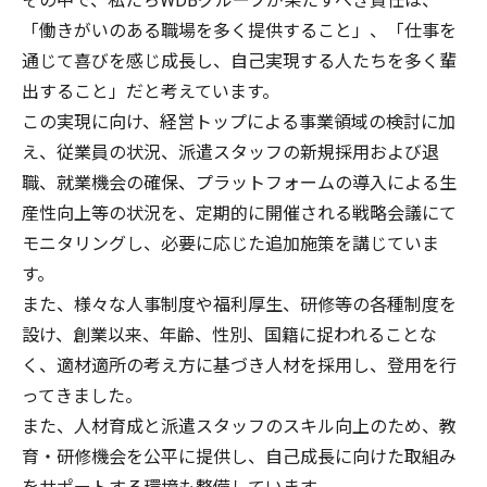
その中で、私たちWDBグループが果たすべき責任は、
「働きがいのある職場を多く提供すること」、「仕事を
通じて喜びを感じ成長し、自己実現する人たちを多く輩
出すること」だと考えています。
この実現に向け、経営トップによる事業領域の検討に加
え、従業員の状況、派遣スタッフの新規採用および退
職、就業機会の確保、プラットフォームの導入による生
産性向上等の状況を、定期的に開催される戦略会議にて
モニタリングし、必要に応じた追加施策を講じていま
す。
また、様々な人事制度や福利厚生、研修等の各種制度を
設け、創業以来、年齢、性別、国籍に捉われることな
く、適材適所の考え方に基づき人材を採用し、登用を行
ってきました。
また、人材育成と派遣スタッフのスキル向上のため、教
育・研修機会を公平に提供し、自己成長に向けた取組み