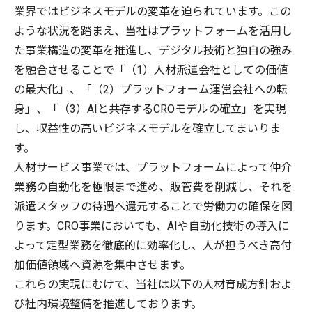
業界ではビジネスモデルの変革を迫られています。この
ような状況を踏まえ、当社はプラットフォームを活用し
た事業構造の変革を推進し、デジタル技術と独自の強み
を融合させることで「（1）人材派遣会社としての価値
の最大化」、「（2）プラットフォーム運営会社への転
身」、「（3）AIと共存するCROモデルの確立」を実現
し、収益性の高いビジネスモデルを確立してまいりま
す。
人材サービス事業では、プラットフォームによって仲介
業務の自動化を極限まで進め、販管費を削減し、それを
派遣スタッフの待遇へ還元することで労働力の確保を図
ります。CRO事業においても、AIや自動化技術の導入に
よって定型業務を徹底的に効率化し、人が担うべき高付
加価値領域へ資源を集中させます。
これらの実現にむけて、当社は以下の人材育成方針およ
び社内環境整備を推進しております。