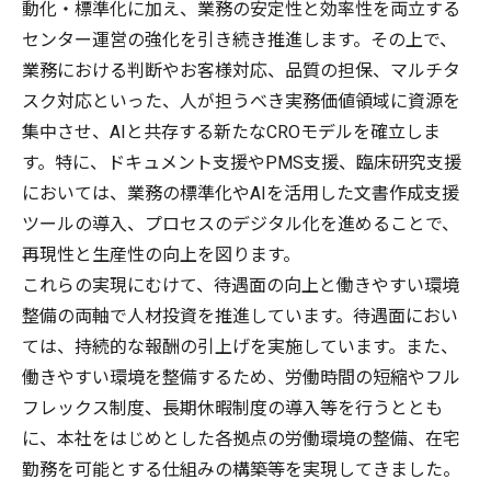
動化・標準化に加え、業務の安定性と効率性を両立する
センター運営の強化を引き続き推進します。その上で、
業務における判断やお客様対応、品質の担保、マルチタ
スク対応といった、人が担うべき実務価値領域に資源を
集中させ、AIと共存する新たなCROモデルを確立しま
す。特に、ドキュメント支援やPMS支援、臨床研究支援
においては、業務の標準化やAIを活用した文書作成支援
ツールの導入、プロセスのデジタル化を進めることで、
再現性と生産性の向上を図ります。
これらの実現にむけて、待遇面の向上と働きやすい環境
整備の両軸で人材投資を推進しています。待遇面におい
ては、持続的な報酬の引上げを実施しています。また、
働きやすい環境を整備するため、労働時間の短縮やフル
フレックス制度、長期休暇制度の導入等を行うととも
に、本社をはじめとした各拠点の労働環境の整備、在宅
勤務を可能とする仕組みの構築等を実現してきました。