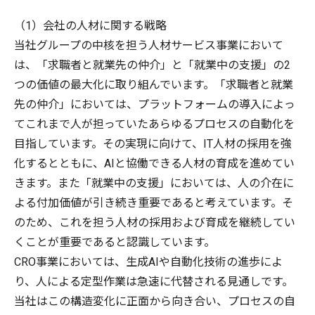
（1）会社の人材に関する戦略
当社グループの中核を担う人材サービス事業において
は、「求職者と就業先の仲介」と「就業中の支援」の2
つの価値の最大化に取り組んでいます。「求職者と就業
先の仲介」においては、プラットフォームの導入によっ
てこれまで人が担っていたあらゆるプロセスの自動化を
目指しています。その実現に向けて、IT人材の採用を強
化するとともに、AIと協働できる人材の育成を進めてい
きます。また「就業中の支援」においては、人の介在に
よる付加価値が引き続き重要であると考えています。そ
のため、これを担う人材の採用および育成を継続してい
くことが重要であると認識しています。
CRO事業においては、生成AIや自動化技術の進歩によ
り、人による定型作業は急速に代替される見通しです。
当社はこの構造変化に正面から向き合い、プロセスの自