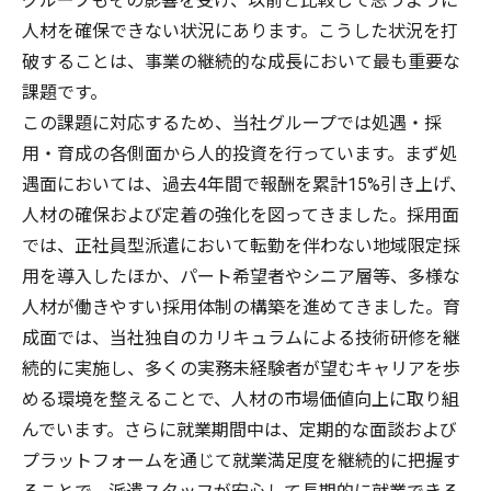
グループもその影響を受け、以前と比較して思うように
人材を確保できない状況にあります。こうした状況を打
破することは、事業の継続的な成長において最も重要な
課題です。
この課題に対応するため、当社グループでは処遇・採
用・育成の各側面から人的投資を行っています。まず処
遇面においては、過去4年間で報酬を累計15%引き上げ、
人材の確保および定着の強化を図ってきました。採用面
では、正社員型派遣において転勤を伴わない地域限定採
用を導入したほか、パート希望者やシニア層等、多様な
人材が働きやすい採用体制の構築を進めてきました。育
成面では、当社独自のカリキュラムによる技術研修を継
続的に実施し、多くの実務未経験者が望むキャリアを歩
める環境を整えることで、人材の市場価値向上に取り組
んでいます。さらに就業期間中は、定期的な面談および
プラットフォームを通じて就業満足度を継続的に把握す