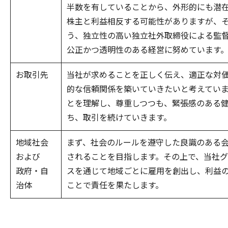
半数を有していることから、外形的にも潜
株主と利益相反する可能性がありますが、
う、独立性の高い独立社外取締役による監
公正かつ透明性のある経営に努めています
お取引先
当社が求めることを正しく伝え、適正な対
的な信頼関係を築いていきたいと考えてい
とを理解し、尊重しつつも、緊張感のある
ち、取引を続けていきます。
地域社会
まず、社会のルールを遵守した良識のある
および
されることを目指します。その上で、当社
政府・自
スを通じて地域ごとに雇用を創出し、利益
治体
ことで責任を果たします。