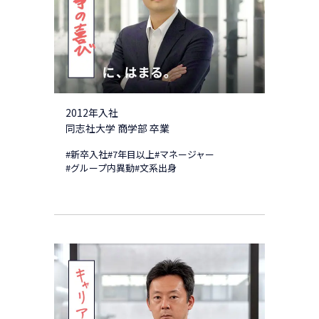
2012年入社
同志社大学 商学部 卒業
#新卒入社
#7年目以上
#マネージャー
#グループ内異動
#文系出身