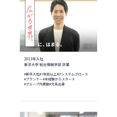
2013年入社
東洋大学 総合情報学部 卒業
#新卒入社
#7年目以上
#ITシステムグロース
#プランナー
#未経験からスタート
#グループ内異動
#文系出身