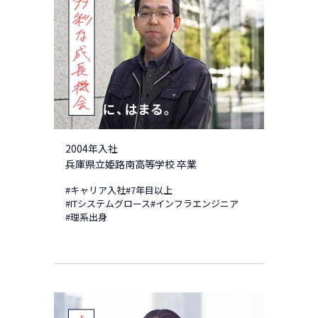
2004年入社
兵庫県立姫路南高等学校 卒業
#キャリア入社
#7年目以上
#ITシステムグロース
#インフラエンジニア
#理系出身