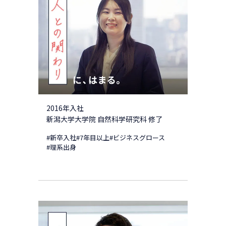
2016年入社
新潟大学大学院 自然科学研究科 修了
#新卒入社
#7年目以上
#ビジネスグロース
#理系出身