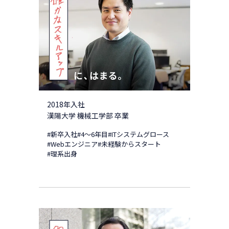
2018年入社
漢陽大学 機械工学部 卒業
#新卒入社
#4～6年目
#ITシステムグロース
#Webエンジニア
#未経験からスタート
#理系出身