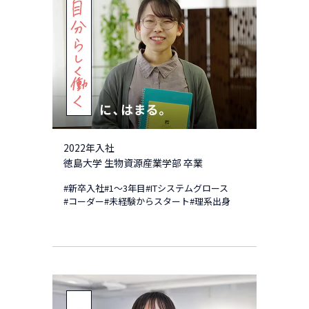
2022年入社
徳島大学 生物資源産業学部 卒業
#新卒入社
#1～3年目
#ITシステムグロース
#コーダー
#未経験からスタート
#理系出身