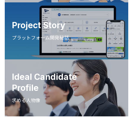
Project Story
プラットフォーム開発秘話
Ideal Candidate
Profile
求める人物像