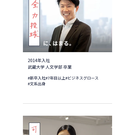
2014年入社
武蔵大学 人文学部 卒業
#新卒入社
#7年目以上
#ビジネスグロース
#文系出身