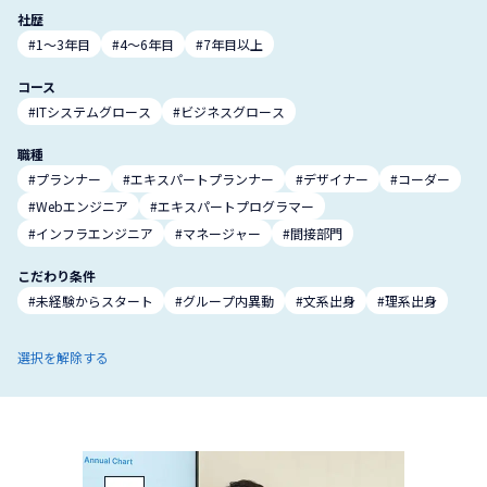
社歴
#1～3年目
#4～6年目
#7年目以上
コース
#ITシステムグロース
#ビジネスグロース
職種
#プランナー
#エキスパートプランナー
#デザイナー
#コーダー
#Webエンジニア
#エキスパートプログラマー
#インフラエンジニア
#マネージャー
#間接部門
こだわり条件
#未経験からスタート
#グループ内異動
#文系出身
#理系出身
選択を解除する