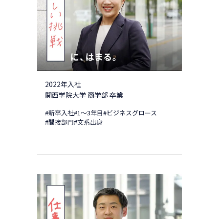
2022年入社
関西学院大学 商学部 卒業
#新卒入社
#1～3年目
#ビジネスグロース
#間接部門
#文系出身