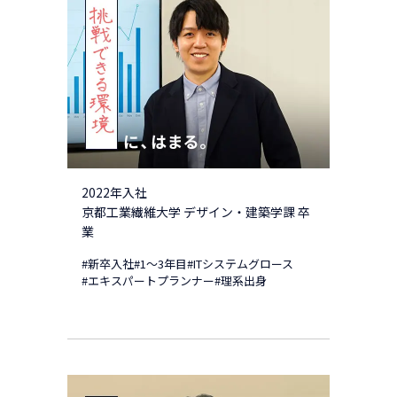
2022年入社
京都工業繊維大学 デザイン・建築学課 卒
業
#新卒入社
#1～3年目
#ITシステムグロース
#エキスパートプランナー
#理系出身