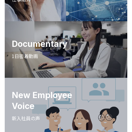
Documentary
1日密着動画
New Employee
Voice
新入社員の声