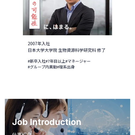
2007年入社
日本大学大学院 生物資源科学研究科 修了
#新卒入社
#7年目以上
#マネージャー
#グループ内異動
#理系出身
Job Introduction
仕事紹介