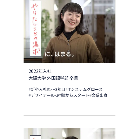
2022年入社
大阪大学 外国語学部 卒業
#新卒入社
#1～3年目
#ITシステムグロース
#デザイナー
#未経験からスタート
#文系出身