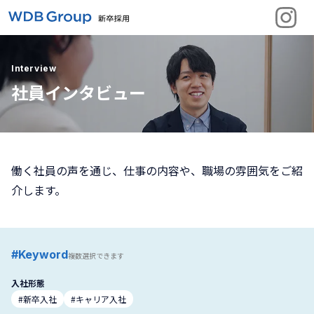
Interview
社員インタビュー
働く社員の声を通じ、仕事の内容や、職場の雰囲気をご紹
介します。
#Keyword
複数選択できます
入社形態
#新卒入社
#キャリア入社