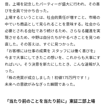
音。上場を記念したパーティーが盛大に行われ、その喜
びを全員で分かち合った。
上場するということは、社会的責任が増すこと、市場の
中でいち商品として見られることを意味する。社会から
必要とされる会社であり続けるため、さらなる躍進を実
現させるため、中野は自分たちがやるべきことを見つめ
直した。その答えは、すぐに見つかった。
「お客様には仕事の成果を スタッフには働く喜びを」
今まで大事にしてきたこの想いを、これからも大事にす
ればいい。そう決意を新たにしたとき、こんな速報が入
った。
「株の売買が成立しました！初値175万円です！」
未来への意欲がみなぎった瞬間であった。
「当たり前のことを当たり前に」東証二部上場