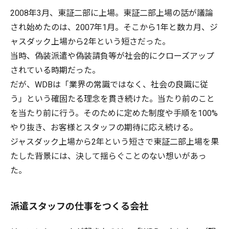
2008年3月、東証二部に上場。東証二部上場の話が議論
され始めたのは、2007年1月。そこから1年と数カ月、ジ
ャスダック上場から2年という短さだった。
当時、偽装派遣や偽装請負等が社会的にクローズアップ
されている時期だった。
だが、WDBは「業界の常識ではなく、社会の良識に従
う」という確固たる理念を貫き続けた。当たり前のこと
を当たり前に行う。そのために定めた制度や手順を100%
やり抜き、お客様とスタッフの期待に応え続ける。
ジャスダック上場から2年という短さで東証二部上場を果
たした背景には、決して揺らぐことのない想いがあっ
た。
派遣スタッフの仕事をつくる会社